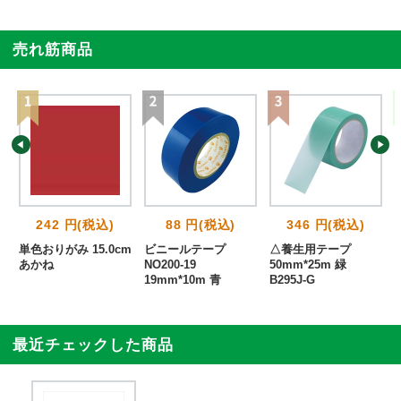
売れ筋商品
242 円(税込)
88 円(税込)
346 円(税込)
単色おりがみ 15.0cm
ビニールテープ
△養生用テープ
あかね
NO200-19
50mm*25m 緑
19mm*10m 青
B295J-G
最近チェックした商品