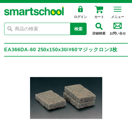
ログイン
カート
メニュー
検索
詳細検索
お問い合せ
EA366DA-60 250x150x30/#60マジックロン3枚