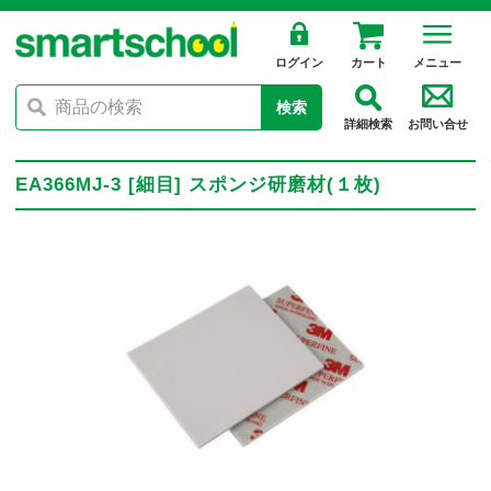
ログイン
カート
メニュー
検索
詳細検索
お問い合せ
EA366MJ-3 [細目] スポンジ研磨材(１枚)