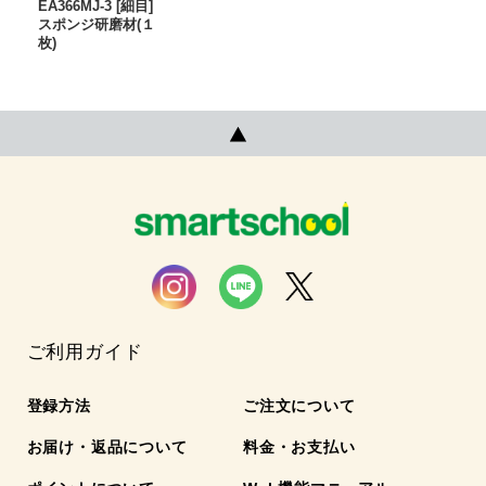
EA366MJ-3 [細目]
スポンジ研磨材(１
枚)
ご利用ガイド
登録方法
ご注文について
お届け・返品について
料金・お支払い