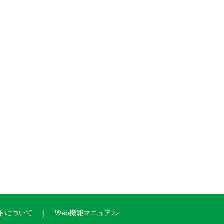
トについて
Web機能マニュアル