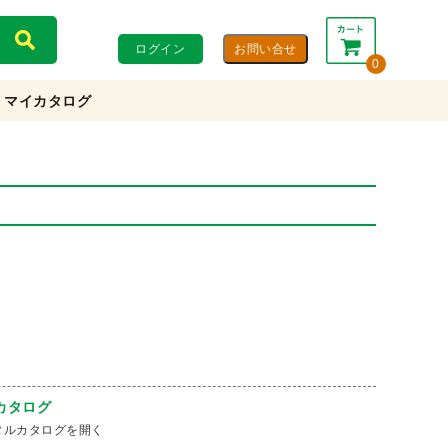
ログイン
0
マイカタログ
合計：
0円
0円
(税込)
(税抜)
カートを見る・注文する
カタログ
タルカタログを開く