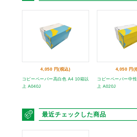
4,050 円(税込)
4,050 円
5000
コピーペーパー高白色 A4 10箱以
コピーペーパー中性紙
上 A040J
上 A020J
最近チェックした商品