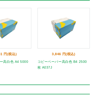
81 円(税込)
3,846 円(税込)
高白色 A4 5000
コピーペーパー高白色 B4 2500
コピー
枚 A037J
上 A02