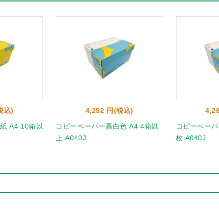
(税込)
4,252 円(税込)
4,2
 A4 10箱以
コピーペーパー高白色 A4 4箱以
コピーペーパー
上 A040J
枚 A040J