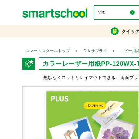
クイッ
＞
＞
スマートスクールトップ
ＯＡサプライ
コピー用
カラーレーザー用紙PP-120WX-
無駄なくスッキリレイアウトできる、両面プリ