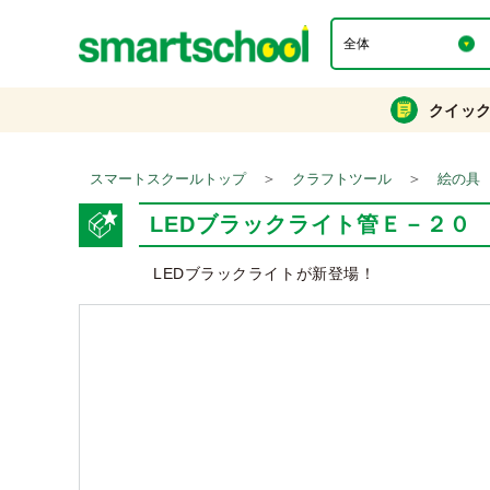
クイッ
＞
＞
スマートスクールトップ
クラフトツール
絵の具
LEDブラックライト管Ｅ－２０ 50
LEDブラックライトが新登場！