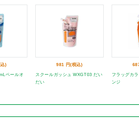
税込)
981 円(税込)
68
mLペールオ
スクールガッシュ WXGT03 だい
フラッグカラー 
だい
ンジ