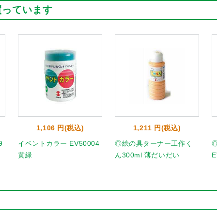
買っています
1,106 円(税込)
1,211 円(税込)
9
イベントカラー EV50004
◎絵の具ターナー工作く
黄緑
ん300ml 薄だいだい
E