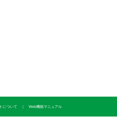
トについて
Web機能マニュアル