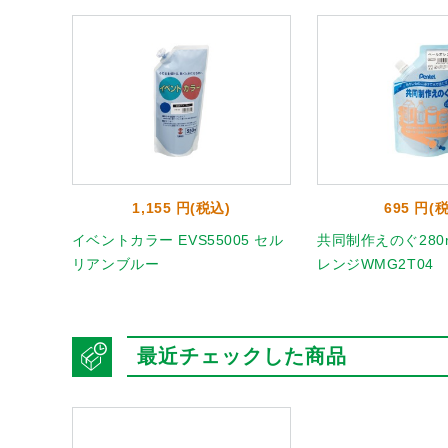
1,155 円(税込)
695 円(
ファイ
イベントカラー EVS55005 セル
共同制作えのぐ280
リアンブルー
レンジWMG2T04
最近チェックした商品