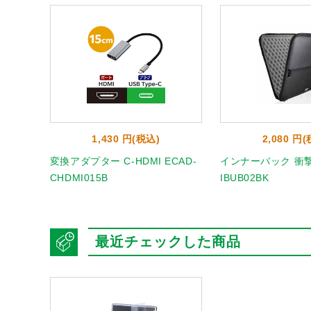
1,430 円(税込)
2,080 円
L 4桁
変換アダプター C-HDMI ECAD-
インナーバック 衝撃
CHDMI015B
IBUB02BK
最近チェックした商品