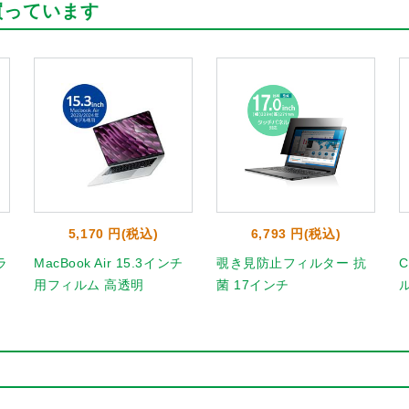
買っています
5,170 円(税込)
6,793 円(税込)
ラ
MacBook Air 15.3インチ
覗き見防止フィルター 抗
C
用フィルム 高透明
菌 17インチ
ル