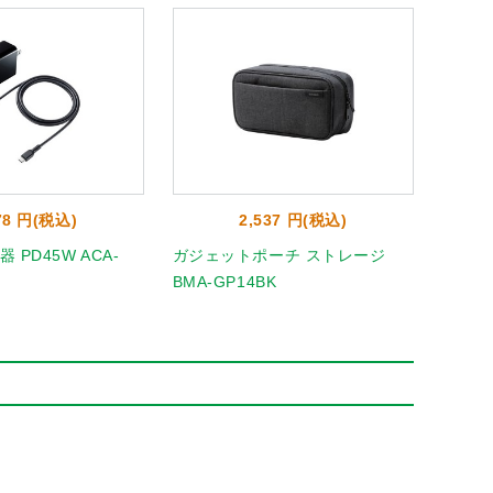
78 円(税込)
2,537 円(税込)
器 PD45W ACA-
ガジェットポーチ ストレージ
Type
BMA-GP14BK
み ブ