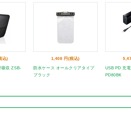
(税込)
1,408 円(税込)
5,4
吸収 ZSB-
防水ケース オールクリアタイプ
USB PD 充電
ブラック
PD80BK