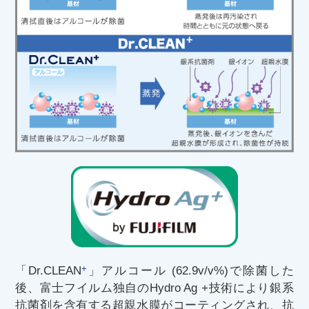
+
「Dr.CLEAN
」アルコール (62.9v/v%)で除菌した
後、富士フイルム独自のHydro Ag +技術により銀系
抗菌剤を含有する超親水膜がコーティングされ、抗