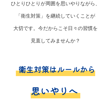
ひとりひとりが
周囲を
思いやりながら、
「衛生対策」を
継続していくことが
大切です。
今だからこそ
日々の習慣を
見直して
みませんか？
衛生対策は
ルールから
思いやりへ