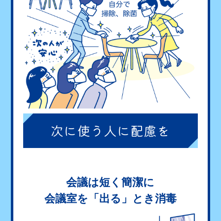
次に使う人に
配慮を
会議は短く簡潔に
会議室を「出る」とき消毒