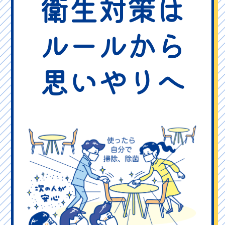
衛生対策は
ルールから
思いやりへ