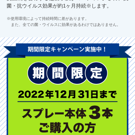
菌・抗ウイルス効果が約1ヶ月持続※します。
※使用環境によって持続時間に差があります。
また、全ての菌・ウイルスに効果があるわけではありません。