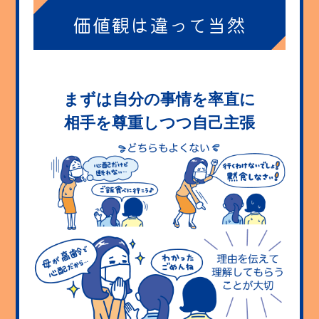
価値観は
違って当然
まずは自分の事情を率直に
相手を尊重しつつ自己主張