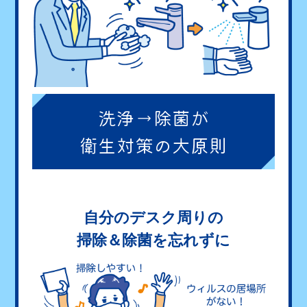
洗浄→除菌が
衛生対策の大原則
自分のデスク周りの
掃除＆除菌を忘れずに