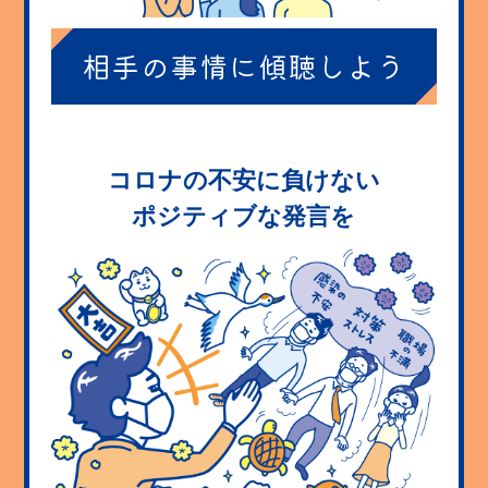
相手の事情に
傾聴しよう
コロナの不安に負けない
ポジティブな発言を