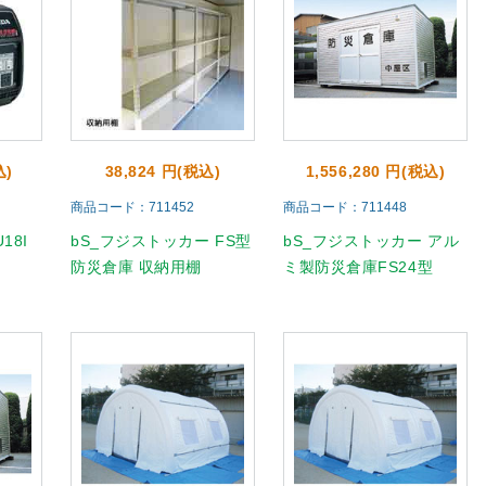
込)
38,824 円(税込)
1,556,280 円(税込)
商品コード：711452
商品コード：711448
18I
bS_フジストッカー FS型
bS_フジストッカー アル
防災倉庫 収納用棚
ミ製防災倉庫FS24型