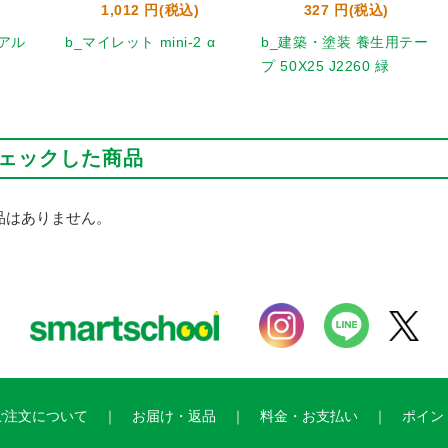
1,012 円(税込)
327 円(税込)
アル
b_マイレット mini-2 α
b_建築・塗装 養生用テー
プ 50X25 J2260 緑
ェックした商品
品はありません。
ご注文について
お届け・返品
料金・お支払い
ポイン