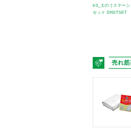
bS_土のうステー
セット DNSTSET
売れ筋