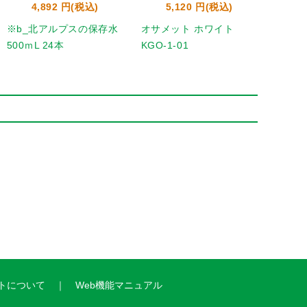
4,892 円(税込)
5,120 円(税込)
※b_北アルプスの保存水
オサメット ホワイト
b_ト
500ｍL 24本
KGO-1-01
52295
トについて
Web機能マニュアル