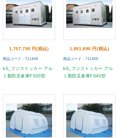
1,707,750 円(税込)
1,891,890 円(税込)
商品コード：711449
商品コード：711450
bS_フジストッカー アル
bS_フジストッカー アル
ミ製防災倉庫FS30型
ミ製防災倉庫FS40型