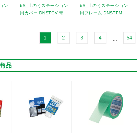
ション
bS_土のうステーション
bS_土のうステーション
用カバー DNSTCV 青
用フレーム DNSTFM
1
2
3
4
54
…
商品