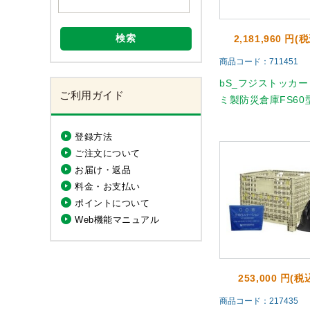
検索
2,181,960 円(
商品コード：711451
bS_フジストッカー
ご利用ガイド
ミ製防災倉庫FS60
登録方法
ご注文について
お届け・返品
料金・お支払い
ポイントについて
Web機能マニュアル
253,000 円(税
商品コード：217435