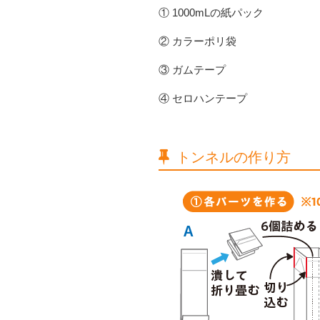
① 1000mLの紙パック
② カラーポリ袋
③ ガムテープ
④ セロハンテープ
トンネルの作り方