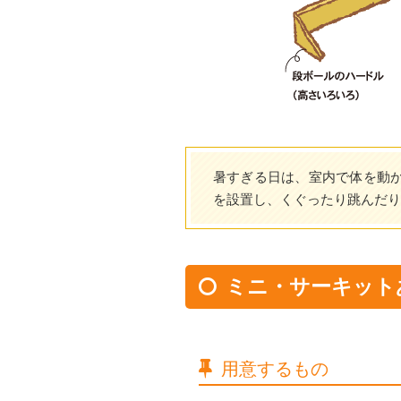
暑すぎる日は、室内で体を動
を設置し、くぐったり跳んだり
ミニ・サーキット
用意するもの