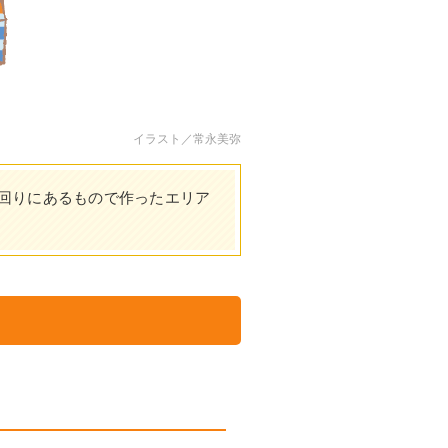
イラスト／常永美弥
回りにあるもので作ったエリア