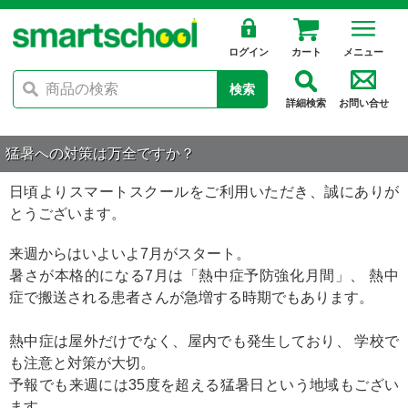
ログイン
カート
メニュー
検索
詳細検索
お問い合せ
猛暑への対策は万全ですか？
日頃よりスマートスクールをご利用いただき、誠にありが
とうございます。
来週からはいよいよ7月がスタート。
暑さが本格的になる7月は「熱中症予防強化月間」、 熱中
症で搬送される患者さんが急増する時期でもあります。
熱中症は屋外だけでなく、屋内でも発生しており、 学校で
も注意と対策が大切。
予報でも来週には35度を超える猛暑日という地域もござい
ます。