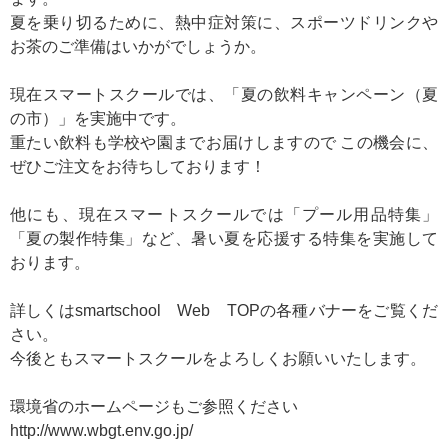
夏を乗り切るために、熱中症対策に、スポーツドリンクや
お茶のご準備はいかがでしょうか。
現在スマートスクールでは、「
夏の飲料キャンペーン（夏
の市）
」を実施中です。
重たい飲料も学校や園までお届けしますので この機会に、
ぜひご注文をお待ちしております！
他にも、現在スマートスクールでは「
プール用品特集
」
「
夏の製作特集
」など、暑い夏を応援する特集を実施して
おります。
詳しくはsmartschool Web TOPの各種バナーをご覧くだ
さい。
今後ともスマートスクールをよろしくお願いいたします。
環境省のホームページもご参照ください
http://www.wbgt.env.go.jp/