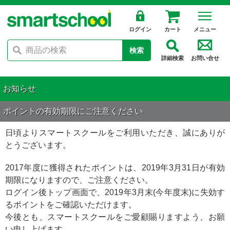
ログイン
カート
メニュー
検索
詳細検索
お問い合せ
お知らせ
ポイントの有効期限にご注意ください
日頃よりスマートスクールをご利用いただき、誠にありが
とうございます。
2017年度に獲得されたポイントは、2019年3月31日が有効
期限になりますので、ご注意ください。
ログイン後トップ画面で、2019年3月末(今年度末)に失効す
るポイントをご確認いただけます。
今後とも、スマートスクールをご愛顧賜りますよう、お願
い申し上げます。