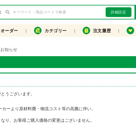
詳細設定
クオーダー
カテゴリー
注文履歴
のお知らせ
がとうございます。
メーカーより原材料費・物流コスト等の高騰に伴い、
となり、お客様ご購入価格の変更はございません。