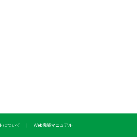
トについて
Web機能マニュアル