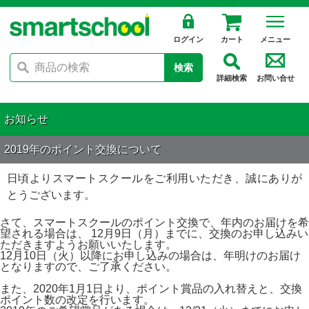
ログイン
カート
メニュー
検索
詳細検索
お問い合せ
お知らせ
2019年のポイント交換について
日頃よりスマートスクールをご利用いただき、誠にありが
とうございます。
さて、スマートスクールのポイント交換で、年内のお届けを希
望される場合は、 12月9日（月）までに、交換のお申し込みい
ただきますようお願いいたします。
12月10日（火）以降にお申し込みの場合は、年明けのお届け
となりますので、ご了承ください。
また、2020年1月1日より、ポイント賞品の入れ替えと、交換
ポイント数の改定を行います。