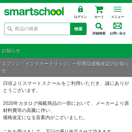
ログイン
カート
メニュー
検索
詳細検索
お問い合せ
お知らせ
エプソン「インクカートリッジ」一部商品価格改定のお知ら
せ
日頃よりスマートスクールをご利用いただき、誠にありが
とうございます。
2020年カタログ掲載商品の一部において、メーカーより原
材料費等の高騰に伴い、
価格改定になる旨案内がございました。
これを受けまして、下記の通り改定させて頂きます。