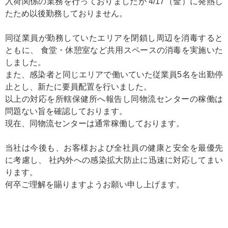
入荷関係の業務を行っておりましたが 4/17（金）に発熱し
たため以後勤務しておりません。
同従業員が勤務していたエリアを閉鎖し周辺を消毒すると
ともに、 食堂・休憩室など共用スペースの消毒を実施いた
しました。
また、感染者と同じエリアで働いていた従業員5名を出勤停
止とし、新たに要員配置を行いました。
以上の対応を所轄保健所へ報告し同物流センターの稼働は
問題ない旨を確認しております。
現在、同物流センターは通常稼働しております。
当社は今後も、お客様および全社員の健康と安全を最優先
に考慮し、 社内外への感染拡大防止に迅速に対応してまい
ります。
何卒ご理解を賜りますようお願い申し上げます。