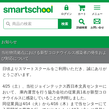
ログイン
カート
メニュー
検索
詳細検索
お問い合せ
お知らせ
当社物流拠点における新型コロナウイルス感染者の発生およ
び対応について
日頃よりスマートスクールをご利用いただき、誠にありが
とうございます。
4/25（土）、当社ジョインテックス西日本文具センターに
おいて、 庫内運営を行う協力会社の従業員1名が新型コロ
ナウイルスに感染していることが判明しました。
同従業員は4/14（火）から4/16（木）まで当センターにて