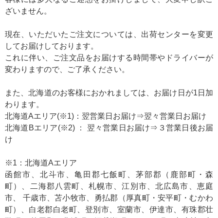
ざいません。
現在、いただいたご注文については、出荷センターを変更
してお届けしております。
これに伴い、ご注文品をお届けする時間帯やドライバーが
変わりますので、ご了承ください。
また、北海道のお客様におかれましては、お届け日が1日加
わります。
北海道Aエリア(※1)：翌営業日お届け⇒翌々営業日お届け
北海道Bエリア(※2) ： 翌々営業日お届け⇒３営業日後お届
け
※1：北海道Aエリア
函館市、北⽃市、⻲⽥郡七飯町、茅部郡（⿅部町・森
町）、⼆海郡⼋雲町、札幌市、江別市、北広島市、恵庭
市、 千歳市、苫⼩牧市、勇払郡（厚真町・安平町・むかわ
町）、⽩⽼郡⽩⽼町、登別市、室蘭市、伊達市、有珠郡壮