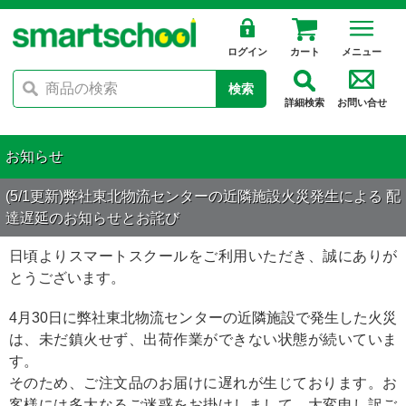
ログイン
カート
メニュー
検索
詳細検索
お問い合せ
お知らせ
(5/1更新)弊社東北物流センターの近隣施設火災発生による 配
達遅延のお知らせとお詫び
日頃よりスマートスクールをご利用いただき、誠にありが
とうございます。
4月30日に弊社東北物流センターの近隣施設で発生した火災
は、未だ鎮火せず、出荷作業ができない状態が続いていま
す。
そのため、ご注文品のお届けに遅れが生じております。お
客様には多大なるご迷惑をお掛けしまして、大変申し訳ご