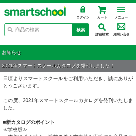
ログイン
カート
メニュー
検索
詳細検索
お問い合せ
お知らせ
2021年スマートスクールカタログを発刊しました！
日頃よりスマートスクールをご利用いただき、誠にありが
とうございます。
この度、2021年スマートスクールカタログを発刊いたしま
した。
■新カタログのポイント
≪学校版≫