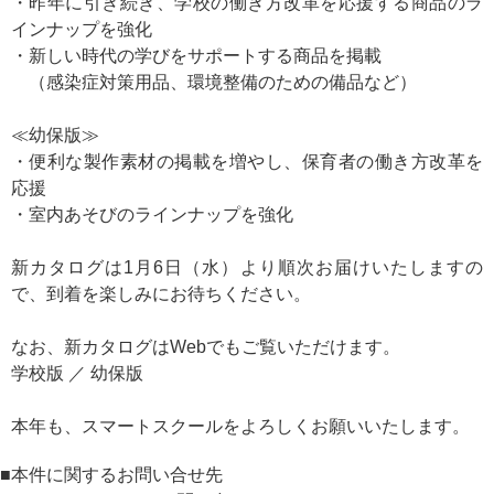
・昨年に引き続き、学校の働き方改革を応援する商品のラ
インナップを強化
・新しい時代の学びをサポートする商品を掲載
（感染症対策用品、環境整備のための備品など）
≪幼保版≫
・便利な製作素材の掲載を増やし、保育者の働き方改革を
応援
・室内あそびのラインナップを強化
新カタログは1月6日（水）より順次お届けいたしますの
で、到着を楽しみにお待ちください。
なお、新カタログはWebでもご覧いただけます。
学校版
／
幼保版
本年も、スマートスクールをよろしくお願いいたします。
■本件に関するお問い合せ先