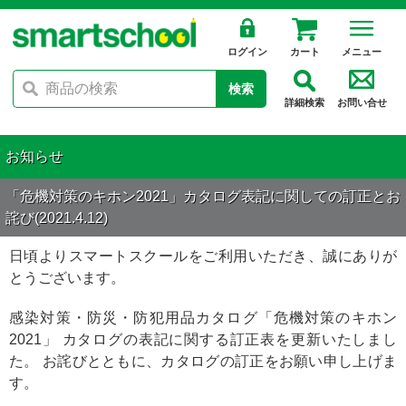
ログイン
カート
メニュー
検索
詳細検索
お問い合せ
お知らせ
「危機対策のキホン2021」カタログ表記に関しての訂正とお
詫び(2021.4.12)
日頃よりスマートスクールをご利用いただき、誠にありが
とうございます。
感染対策・防災・防犯用品カタログ「危機対策のキホン
2021」 カタログの表記に関する訂正表を更新いたしまし
た。 お詫びとともに、カタログの訂正をお願い申し上げま
す。