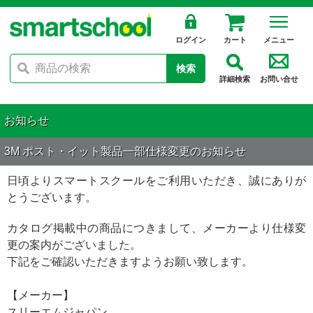
ログイン
カート
メニュー
検索
詳細検索
お問い合せ
お知らせ
3M ポスト・イット製品一部仕様変更のお知らせ
日頃よりスマートスクールをご利用いただき、誠にありが
とうございます。
カタログ掲載中の商品につきまして、メーカーより仕様変
更の案内がございました。
下記をご確認いただきますようお願い致します。
【メーカー】
スリーエムジャパン