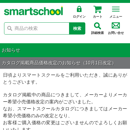
ログイン
カート
メニュー
検索
詳細検索
お問い合せ
お知らせ
カタログ掲載商品価格改定のお知らせ（10月1日改定）
日頃よりスマートスクールをご利用いただき、誠にありが
とうございます。
カタログ掲載中の商品につきまして、メーカーよりメーカ
ー希望小売価格改定の案内がございました。
なお、スマートスクールカタログにつきましてはメーカー
希望小売価格のみの改定となり、
お客様ご購入価格の変更はございませんのでよろしくお願
いいたします。