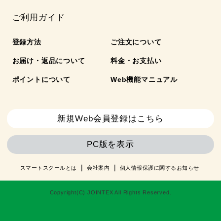
ご利用ガイド
登録方法
ご注文について
お届け・返品について
料金・お支払い
ポイントについて
Web機能マニュアル
新規Web会員登録はこちら
PC版を表示
スマートスクールとは
会社案内
個人情報保護に関するお知らせ
Copyright(C) JOINTEX All Rights Reserved.