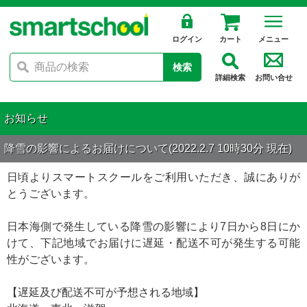
ログイン
カート
メニュー
検索
詳細検索
お問い合せ
お知らせ
降雪の影響によるお届けについて(2022.2.7 10時30分 現在)
日頃よりスマートスクールをご利用いただき、誠にありが
とうございます。
日本海側で発生している降雪の影響により7日から8日にか
けて、下記地域でお届けに遅延・配送不可が発生する可能
性がございます。
【遅延及び配送不可が予想される地域】