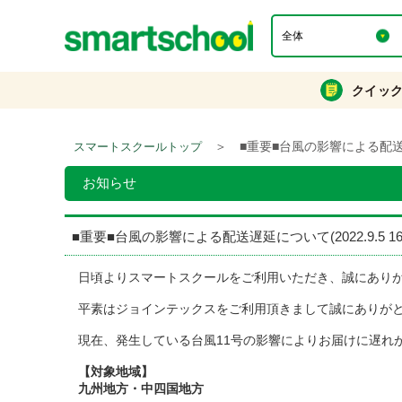
クイッ
＞
■重要■台風の影響による配送遅延
スマートスクールトップ
お知らせ
■重要■台風の影響による配送遅延について(2022.9.5 16
日頃よりスマートスクールをご利用いただき、誠にあり
平素はジョインテックスをご利用頂きまして誠にありが
現在、発生している台風11号の影響によりお届けに遅れ
【対象地域】
九州地方・中四国地方