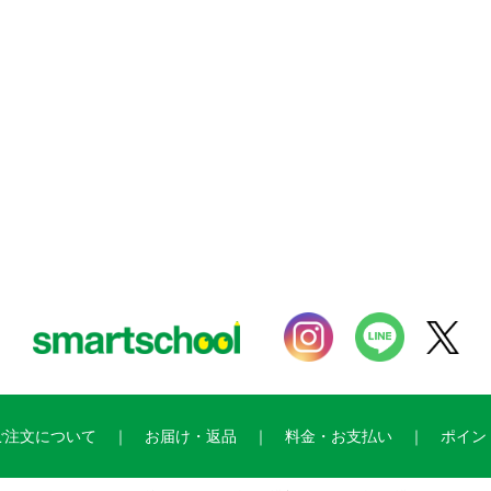
。
ご注文について
お届け・返品
料金・お支払い
ポイン