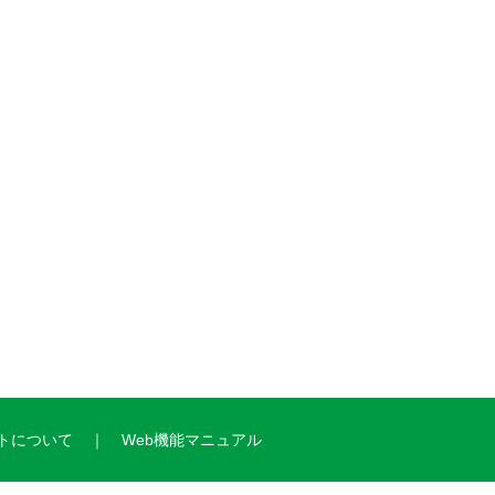
トについて
Web機能マニュアル