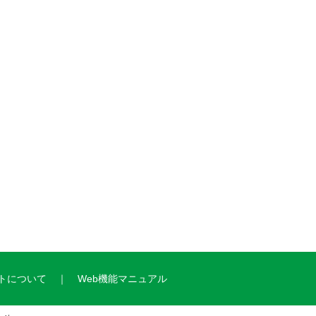
トについて
Web機能マニュアル