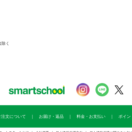
。
は除く
ご注文について
お届け・返品
料金・お支払い
ポイン