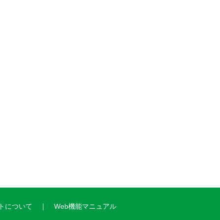
トについて
Web機能マニュアル