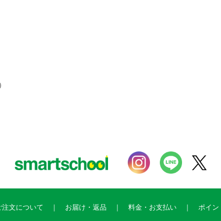
）
ご注文について
お届け・返品
料金・お支払い
ポイン