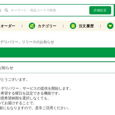
詳細設定
クオーダー
カテゴリー
注文履歴
トデリバリー」リリースのお知らせ
お知らせ
がとうございます。
トデリバリー」サービスの提供を開始します。
を希望する曜日を設定できる機能です。
都度希望納期を選択しなくても、
めてお届けすることで、
貢献にもなりますので、是非ご活用ください。