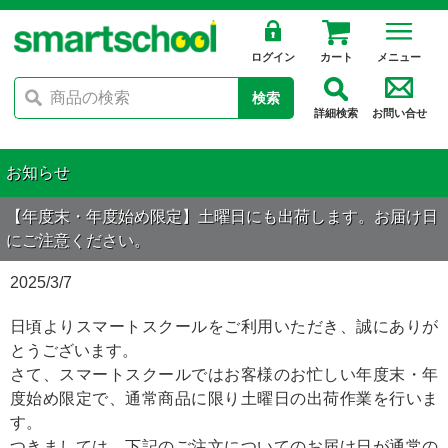
ログイン
カート
メニュー
検索
詳細検索
お問い合せ
お知らせ
【年度末・年度始め限定】土曜日にも出荷します。お届け日
にご注意ください。
2025/3/7
日頃よりスマートスクールをご利用いただき、誠にありが
とうございます。
さて、スマートスクールではお客様のお忙しい年度末・年
度始め限定で、通常商品に限り土曜日の出荷作業を行いま
す。
つきましては、下記のご注文についてのお届け日が通常の