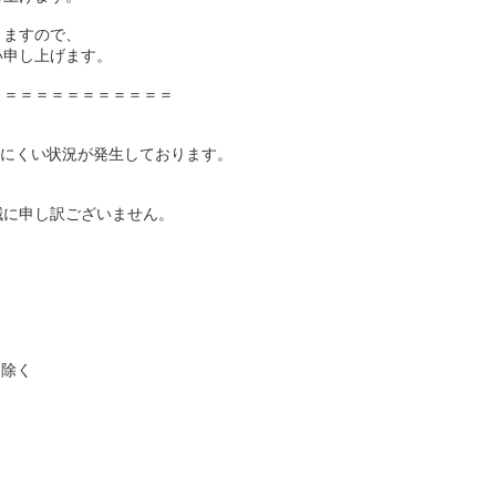
りますので、
い申し上げます。
＝＝＝＝＝＝＝＝＝＝＝＝
セスしにくい状況が発生しております。
誠に申し訳ございません。
は除く