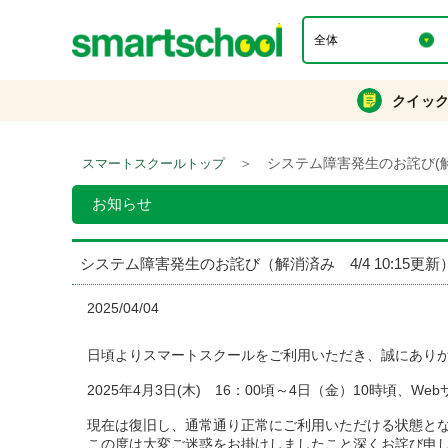
クイッ
＞
システム障害発生のお詫び(解消済
スマートスクールトップ
お知らせ
システム障害発生のお詫び（解消済み 4/4 10:15更新
2025/04/04
日頃よりスマートスクールをご利用いただき、誠にあり
2025年4月3日(木) 16：00頃～4日（金）10時頃
現在は復旧し、通常通り正常にご利用いただける状態と
この度は大変ご迷惑をお掛けしましたこと深くお詫び申