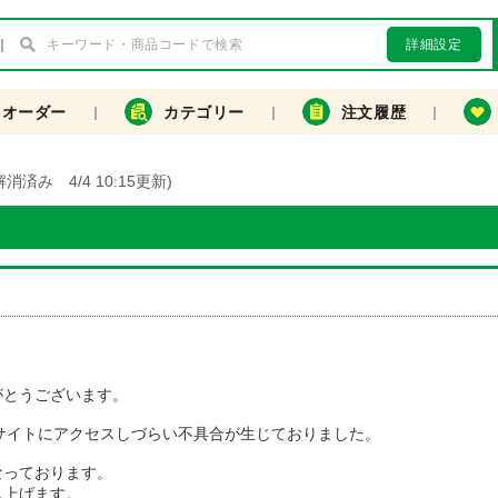
詳細設定
クオーダー
カテゴリー
注文履歴
み 4/4 10:15更新)
）
がとうございます。
、Webサイトにアクセスしづらい不具合が生じておりました。
なっております。
し上げます。