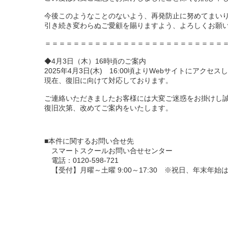
今後このようなことのないよう、再発防止に努めてまい
引き続き変わらぬご愛顧を賜りますよう、よろしくお願
＝＝＝＝＝＝＝＝＝＝＝＝＝＝＝＝＝＝＝＝＝＝＝＝＝
◆4月3日（木）16時頃のご案内
2025年4月3日(木) 16:00頃よりWebサイトにアク
現在、復旧に向けて対応しております。
ご連絡いただきましたお客様には大変ご迷惑をお掛けし
復旧次第、改めてご案内をいたします。
■本件に関するお問い合せ先
スマートスクールお問い合せセンター
電話：0120-598-721
【受付】月曜～土曜 9:00～17:30 ※祝日、年末年始