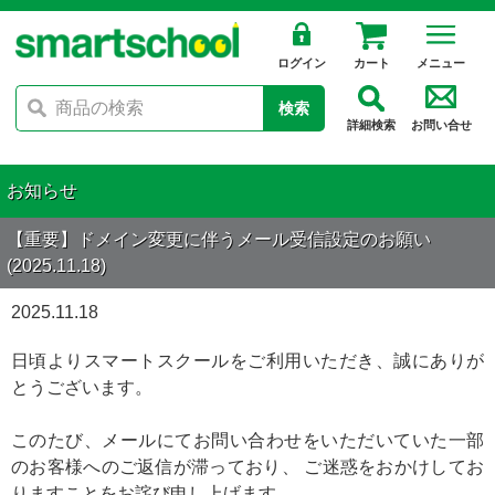
ログイン
カート
メニュー
検索
詳細検索
お問い合せ
お知らせ
【重要】ドメイン変更に伴うメール受信設定のお願い
(2025.11.18)
2025.11.18
日頃よりスマートスクールをご利用いただき、誠にありが
とうございます。
このたび、メールにてお問い合わせをいただいていた一部
のお客様へのご返信が滞っており、 ご迷惑をおかけしてお
りますことをお詫び申し上げます。