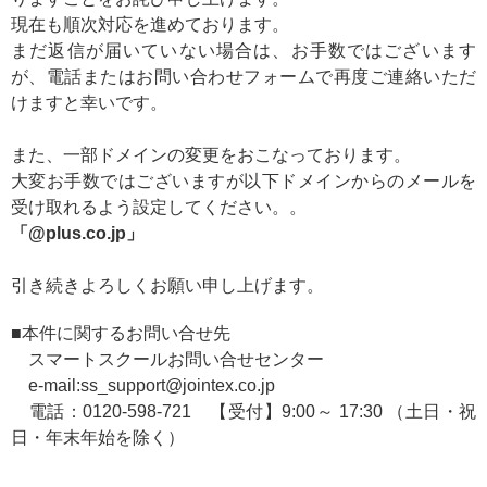
現在も順次対応を進めております。
まだ返信が届いていない場合は、お手数ではございます
が、電話または
お問い合わせフォーム
で再度ご連絡いただ
けますと幸いです。
また、一部ドメインの変更をおこなっております。
大変お手数ではございますが以下ドメインからのメールを
受け取れるよう設定してください。。
「@plus.co.jp」
引き続きよろしくお願い申し上げます。
■本件に関するお問い合せ先
スマートスクールお問い合せセンター
e-mail:ss_support@jointex.co.jp
電話：0120-598-721 【受付】9:00～ 17:30 （土日・祝
日・年末年始を除く）