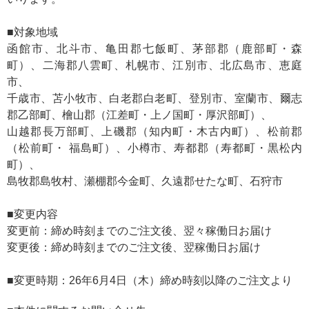
■対象地域
函館市、北斗市、亀田郡七飯町、茅部郡（鹿部町・森
町）、二海郡八雲町、札幌市、江別市、北広島市、恵庭
市、
千歳市、苫小牧市、白老郡白老町、登別市、室蘭市、爾志
郡乙部町、檜山郡（江差町・上ノ国町・厚沢部町）、
山越郡長万部町、上磯郡（知内町・木古内町）、松前郡
（松前町・ 福島町）、小樽市、寿都郡（寿都町・黒松内
町）、
島牧郡島牧村、瀬棚郡今金町、久遠郡せたな町、石狩市
■変更内容
変更前：締め時刻までのご注文後、翌々稼働日お届け
変更後：締め時刻までのご注文後、翌稼働日お届け
■変更時期：26年6月4日（木）締め時刻以降のご注文より