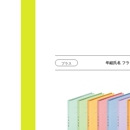
年組氏名 フラ
プラス