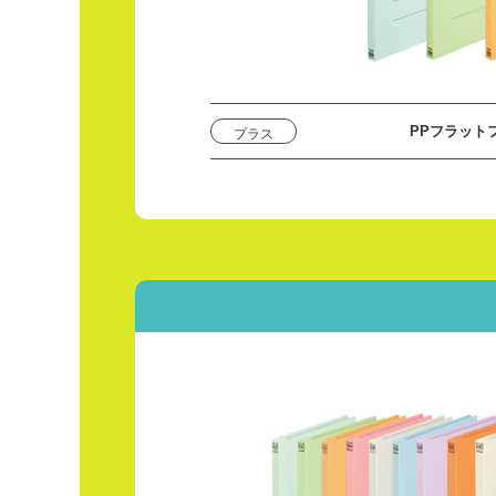
PPフラット
プラス