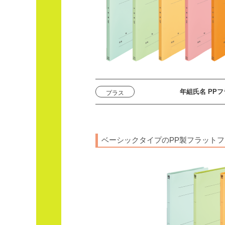
年組氏名 PPフ
プラス
ベーシックタイプの
PP製フラット