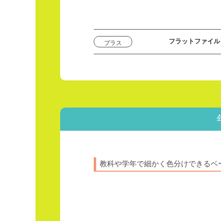
フラットファイル
プラス
教科や学年で細かく色分けできる
ベ