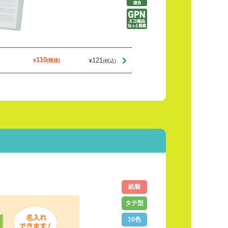
121
110
紙製
タテ型
10色