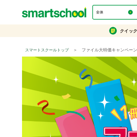
クイッ
＞
ファイル大特価キャンペーン2
スマートスクールトップ