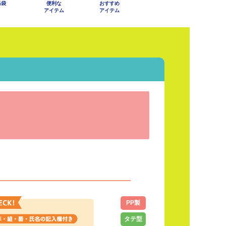
絡袋
便利な
おすすめ
アイテム
アイテム
PP製
タテ型