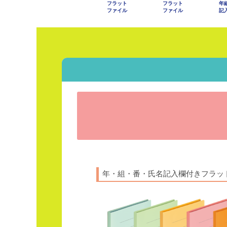
フラット
フラット
年
ファイル
ファイル
記
年・組・番・氏名記入欄付き
フラッ