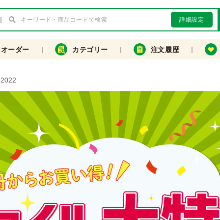
詳細設定
クオーダー
カテゴリー
注文履歴
022