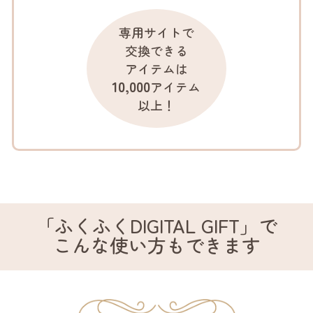
専用サイトで
交換できる
アイテムは
10,000
アイテム
以上！
「ふくふくDIGITAL GIFT」で
こんな使い方もできます