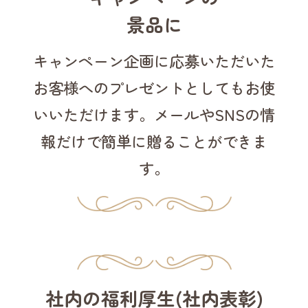
景品に
キャンペーン企画に
応募いただいた
お客様への
プレゼントとしても
お使
い
いただけます。
メールやSNSの情
報だけで
簡単に贈ることが
できま
す。
社内の福利厚生(社内表彰)