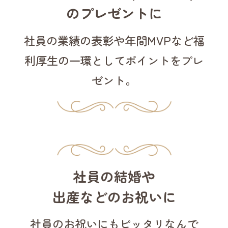
のプレゼントに
社員の業績の表彰や
年間MVPなど
福
利厚生の
一環として
ポイントを
プレ
ゼント。
社員の結婚や
出産などのお祝いに
社員のお祝いにも
ピッタリなんで