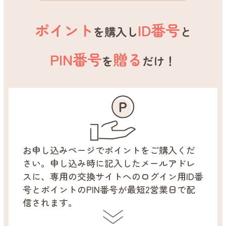
ポイント
ID番号
を購入し
と
PIN番号
贈る
を
だけ！
お申し込みページでポイントをご購入くだ
さい。申し込み時に記入したメールアドレ
スに、専用の交換サイトへのログイン用ID番
号とポイントのPIN番号が最短2営業日で配
信されます。