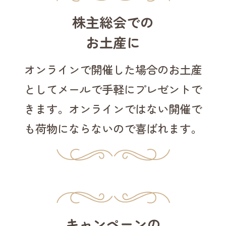
株主総会での
お土産に
オンラインで
開催した場合の
お土産
として
メールで手軽に
プレゼントで
きます。
オンラインではない開催で
も
荷物にならないので
喜ばれます。
キャンペーンの