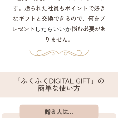
す。
贈られた社員も
ポイントで
好き
なギフトと
交換できるので、
何をプ
レゼント
悩む必要が
あ
したらいいか
りません。
「ふくふくDIGITAL GIFT」の
簡単な使い方
贈る人は…