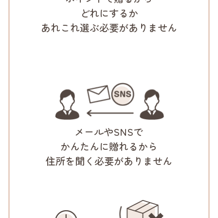
どれにするか
あれこれ
選ぶ必要が
ありません
メールや
SNSで
かんたんに
贈れるから
住所を
聞く必要が
ありません