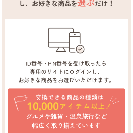
選ぶ
し、お好きな商品を
だけ！
ID番号・PIN番号を
受け取ったら
専用のサイトに
ログインし、
お好きな商品を
お選びいただけます。
グルメや雑貨・温泉旅行など
幅広く取り揃えています