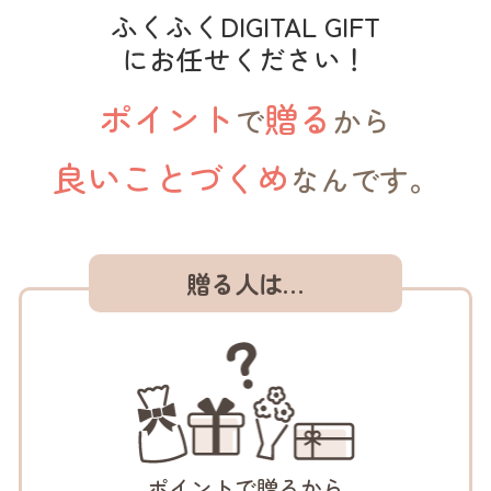
ふくふくDIGITAL GIFT
にお任せください！
ポイント
贈る
で
から
良いことづくめ
なんです。
贈る人は…
ポイントで
贈るから