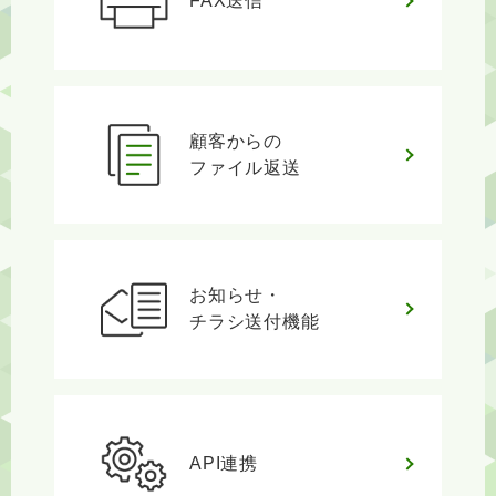
FAX送信
顧客からの
ファイル返送
お知らせ・
チラシ送付機能
API連携