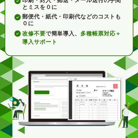
印刷・封入・郵送・メール送付の手間
とミスを０に
郵便代・紙代・印刷代などのコストも
０に
改修不要
で簡単導入、
多種帳票対応＋
導入サポート