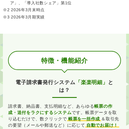
ア」、「導入社数シェア」第1位
※2 2026年3月末時点
※3 2026年3月期実績
特徴・機能紹介
電子請求書発行システム
「楽楽明細」
と
は？
請求書、納品書、支払明細など、あらゆる
帳票の作
成・送付をラクにするシステム
です。
帳票データを取
り込むだけで、数クリックで
帳票を一括作成
＆取引先
の要望（メールや郵送など）に応じて
自動でお届け！