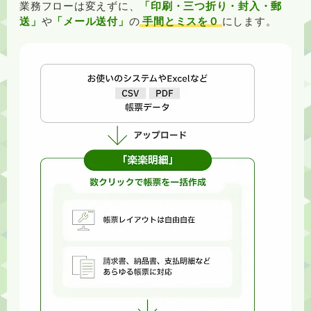
業務フローは変えずに、
「印刷・三つ折り・封入・郵
送」
や
「メール送付」
の
手間とミスを０
にします。