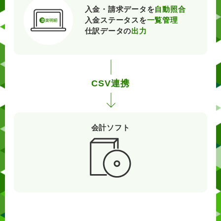
入金・請求データを
自動照合
入金ステータスを
一覧管理
仕訳データの
出力
CSV連携
会計ソフト