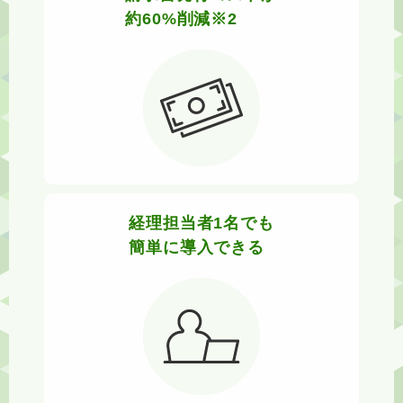
約60%削減※2
経理担当者1名でも
簡単に導入できる