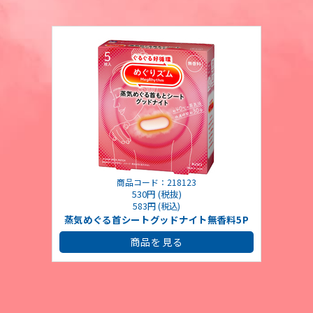
商品コード：218123
530円 (税抜)
583円 (税込)
蒸気めぐる首シートグッドナイト無香料5P