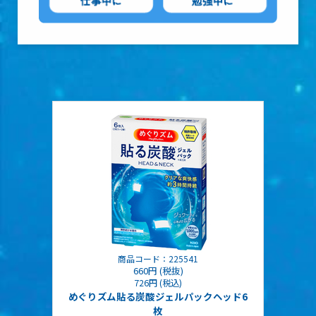
商品コード：225541
660円 (税抜)
726円 (税込)
めぐりズム貼る炭酸ジェルパックヘッド6
枚