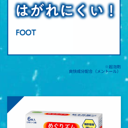
※起泡剤
爽快成分配合（メントール）