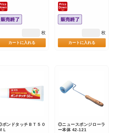
枚
枚
カートに入れる
カートに入れる
◎ボンドタッチＢＴ５０
◎ニュースポンジローラ
ＭＬ
ー本体 42-121