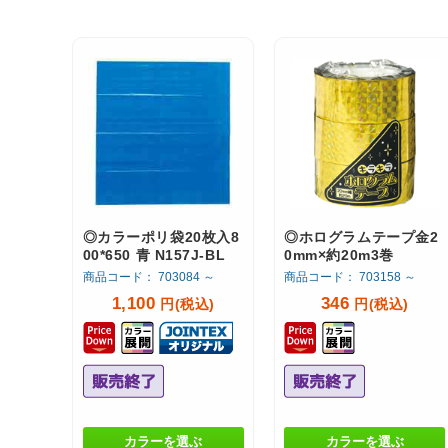
◎カラーポリ袋20枚入8
◎ホログラムテープ金2
00*650 青 N157J-BL
0mm×約20m3巻
商品コード： 703084 ～
商品コード： 703158 ～
1,100
346
円(税込)
円(税込)
カラーを選ぶ
カラーを選ぶ