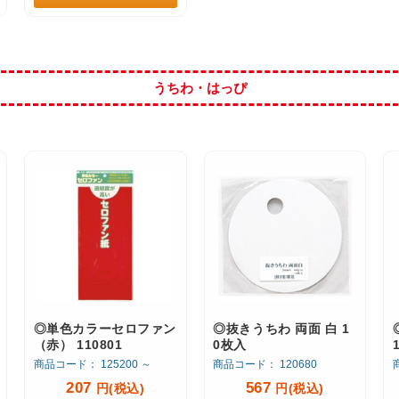
うちわ・はっぴ
◎単色カラーセロファン
◎抜きうちわ 両面 白 1
（赤） 110801
0枚入
商品コード： 125200 ～
商品コード： 120680
207
567
円(税込)
円(税込)