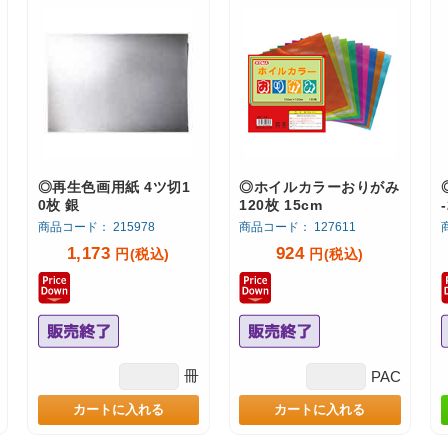
◎再生色画用紙 4ツ切1
◎ホイルカラーおりがみ
0枚 銀
120枚 15cm
商品コード： 215978
商品コード： 127611
1,173
924
円(税込)
円(税込)
冊
PAC
カートに入れる
カートに入れる