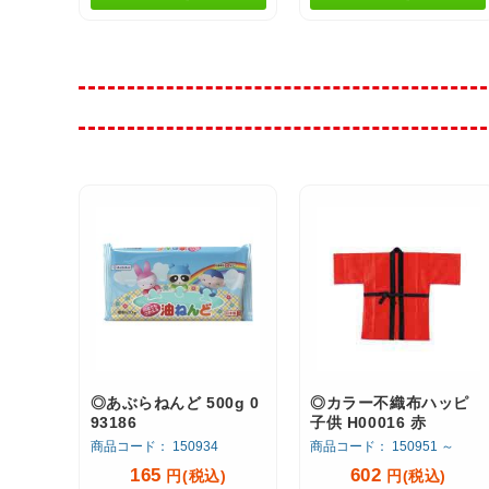
◎あぶらねんど 500g 0
◎カラー不織布ハッピ
93186
子供 H00016 赤
商品コード： 150934
商品コード： 150951 ～
165
602
円(税込)
円(税込)