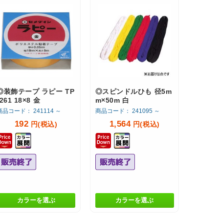
◎装飾テープ ラピー TP
◎スピンドルひも 径5m
-261 18×8 金
m×50m 白
商品コード： 241114 ～
商品コード： 241095 ～
192
1,564
円(税込)
円(税込)
カラーを選ぶ
カラーを選ぶ