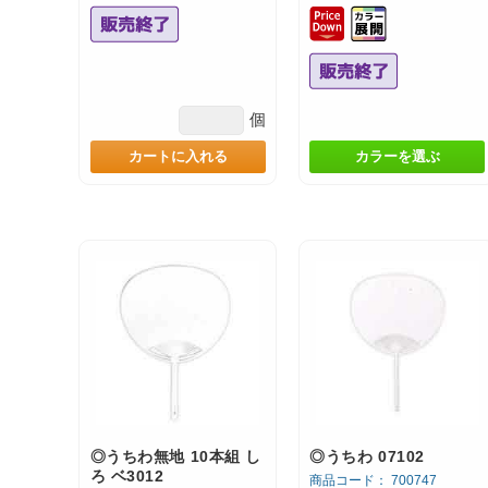
個
カートに入れる
カラーを選ぶ
◎うちわ無地 10本組 し
◎うちわ 07102
ろ ベ3012
商品コード： 700747