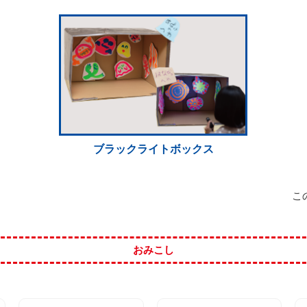
ブラックライトボックス
こ
おみこし