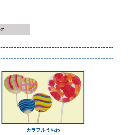
夕
カラフルうちわ