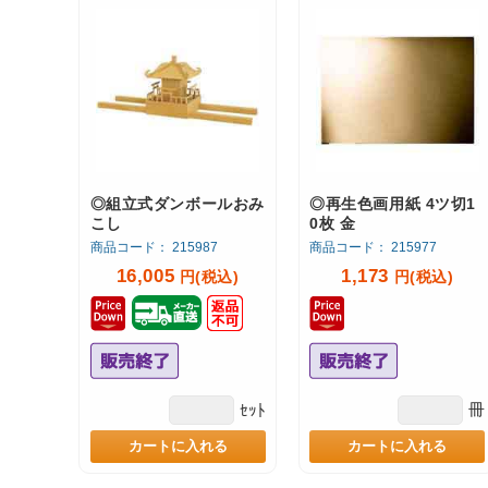
◎組立式ダンボールおみ
◎再生色画用紙 4ツ切1
こし
0枚 金
商品コード： 215987
商品コード： 215977
16,005
1,173
円(税込)
円(税込)
冊
ｾｯﾄ
カートに入れる
カートに入れる