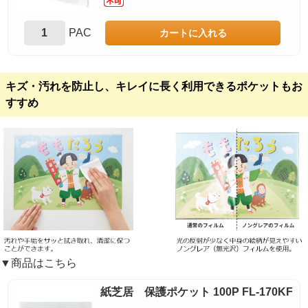
PAC
キズ・汚れを防止し、キレイに長く利用できるポケットもお
すすめ
▼商品はこちら
紙芝居 保護ポケット 100P FL-170KF