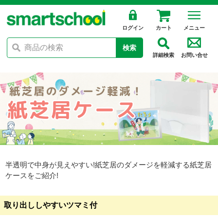
ログイン
カート
メニュー
検索
詳細検索
お問い合せ
半透明で中身が見えやすい!紙芝居のダメージを軽減する紙芝居
ケースをご紹介!
取り出ししやすいツマミ付