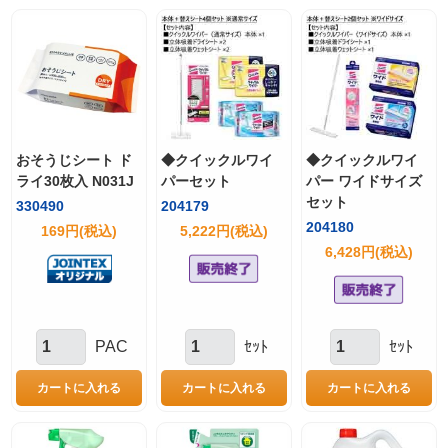
おそうじシート ド
◆クイックルワイ
◆クイックルワイ
ライ30枚入 N031J
パーセット
パー ワイドサイズ
セット
330490
204179
204180
169円(税込)
5,222円(税込)
6,428円(税込)
PAC
ｾｯﾄ
ｾｯﾄ