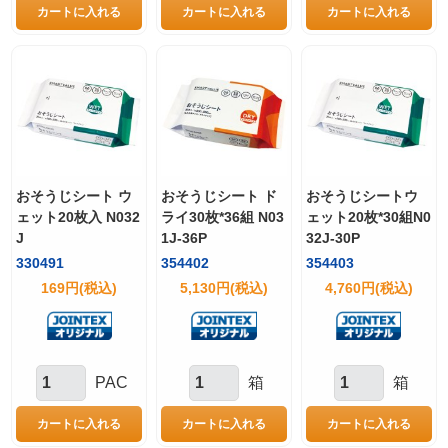
おそうじシート ウ
おそうじシート ド
おそうじシートウ
ェット20枚入 N032
ライ30枚*36組 N03
ェット20枚*30組N0
J
1J-36P
32J-30P
330491
354402
354403
169円(税込)
5,130円(税込)
4,760円(税込)
PAC
箱
箱