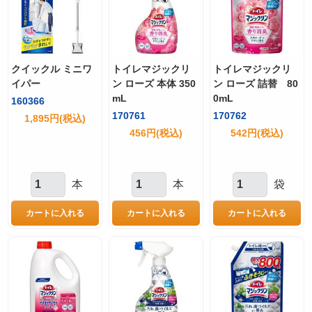
クイックル ミニワ
トイレマジックリ
トイレマジックリ
イパー
ン ローズ 本体 350
ン ローズ 詰替 80
mL
0mL
160366
170761
170762
1,895円(税込)
456円(税込)
542円(税込)
本
本
袋