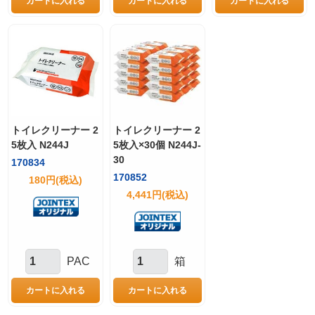
トイレクリーナー 2
トイレクリーナー 2
5枚入 N244J
5枚入×30個 N244J-
30
170834
170852
180円(税込)
4,441円(税込)
PAC
箱