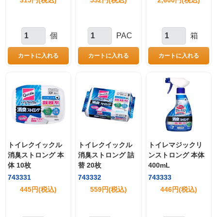
315円(税込)
532円(税込)
2,600円(税込)
個
PAC
箱
トイレクイックル
トイレクイックル
トイレマジックリ
消臭ストロング 本
消臭ストロング 詰
ンストロング 本体
体 10枚
替 20枚
400mL
743331
743332
743333
445円(税込)
559円(税込)
446円(税込)