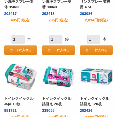
ン洗浄スプレー本
ン洗浄スプレー詰
リンスプレー 業務
体 350mL
替 300mL
用 4.5L
202417
202418
263086
405円(税込)
235円(税込)
2,634円(税込)
本
袋
本
トイレクイックル
トイレクイックル
トイレクイックル
本体 10枚
詰替え 20枚
詰替え 120枚
881721
339055
202426