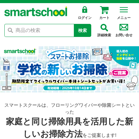
ログイン
カート
メニュー
検索
詳細検索
お問い合せ
スマートスクールは、フローリングワイパーや除菌シートとい
った
家庭と同じ掃除用具を活用した新
しいお掃除方法
をご提案します!