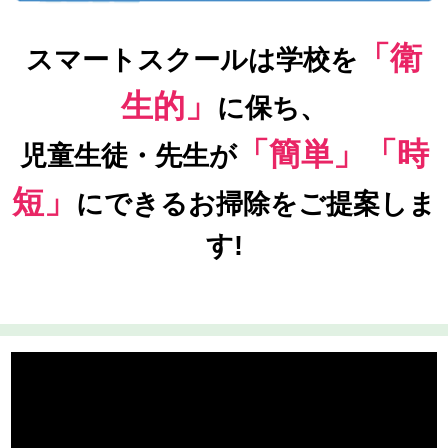
「衛
スマートスクールは学校を
生的」
に保ち、
「簡単」「時
児童生徒・先生が
短」
にできるお掃除をご提案しま
す!
スマートお掃除導入校へインタビューしました!