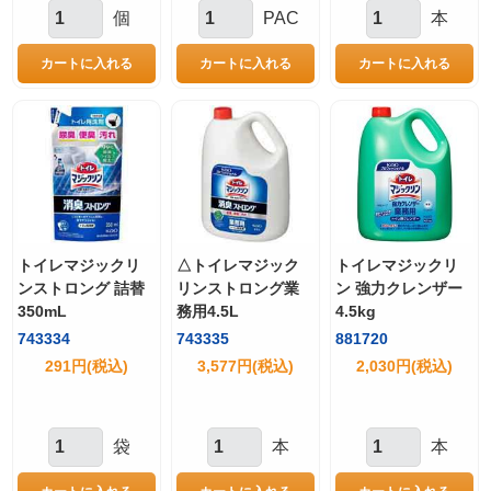
個
PAC
本
トイレマジックリ
△トイレマジック
トイレマジックリ
ンストロング 詰替
リンストロング業
ン 強力クレンザー
350mL
務用4.5L
4.5kg
743334
743335
881720
291円(税込)
3,577円(税込)
2,030円(税込)
袋
本
本