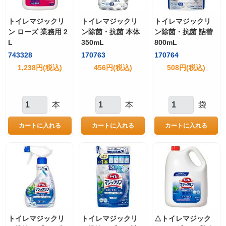
トイレマジックリ
トイレマジックリ
トイレマジックリ
ン ローズ 業務用 2
ン除菌・抗菌 本体
ン除菌・抗菌 詰替
L
350mL
800mL
743328
170763
170764
1,238円(税込)
456円(税込)
508円(税込)
本
本
袋
トイレマジックリ
トイレマジックリ
△トイレマジック