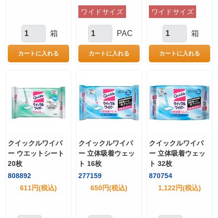
ワイドサイズ
ワイドサイズ
箱
PAC
箱
クイックルワイパ
クイックルワイパ
クイックルワイパ
ー ウエットシート
ー 立体吸着ウェッ
ー 立体吸着ウェッ
20枚
ト 16枚
ト 32枚
808892
277159
870754
611円(税込)
650円(税込)
1,122円(税込)