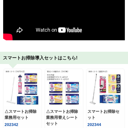
スマートお掃除導入セットはこちら!
△スマートお掃除
△スマートお掃除
スマートお掃除セ
業務用セット
業務用替えシート
ット
セット
202342
202344