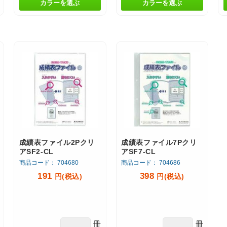
カラーを選ぶ
カラーを選ぶ
成績表ファイル2Pクリ
成績表ファイル7Pクリ
アSF2-CL
アSF7-CL
商品コード： 704680
商品コード： 704686
191
398
円(税込)
円(税込)
冊
冊