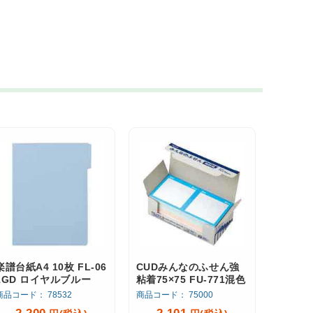
楽譜台紙A4 10枚 FL-06
CUDみんなのふせん強
1GD ロイヤルブルー
粘着75×75 FU-771混色
商品コード： 78532
商品コード： 75000