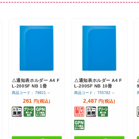
△通知表ホルダー A4 F
△通知表ホルダー A4 F
L-200SF NB 1冊
L-200SF NB 10冊
商品コード： 79821 ～
商品コード： 755782 ～
261
2,487
円(税込)
円(税込)