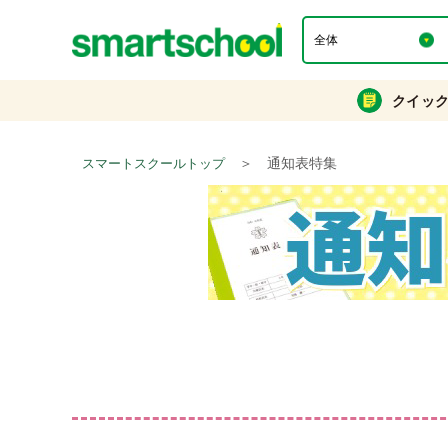
クイッ
＞
通知表特集
スマートスクールトップ