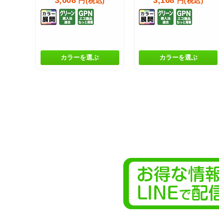
3,608
3,168
円(税込)
円(税込)
カラーを選ぶ
カラーを選ぶ