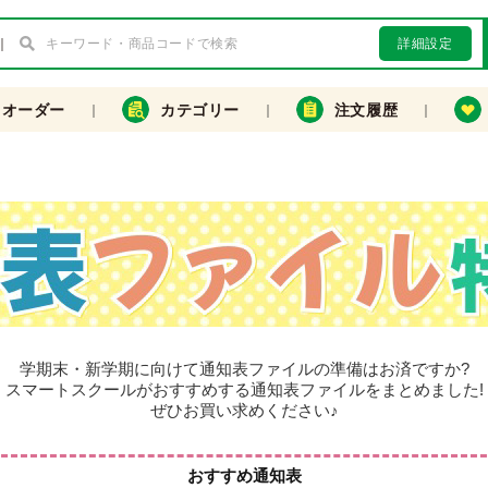
詳細設定
クオーダー
カテゴリー
注文履歴
学期末・新学期に向けて通知表ファイルの準備はお済ですか?
スマートスクールがおすすめする通知表ファイルをまとめました!
ぜひお買い求めください♪
おすすめ通知表