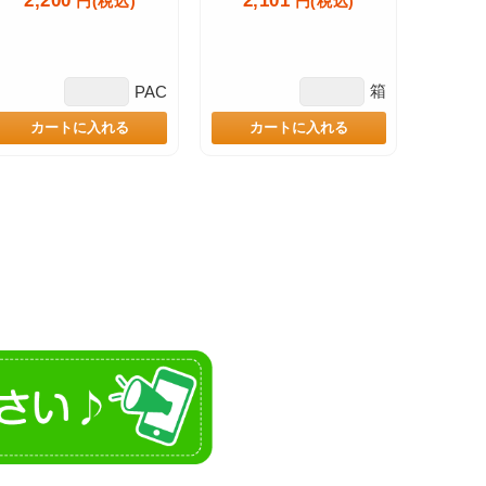
2,200
2,101
円(税込)
円(税込)
箱
PAC
カートに入れる
カートに入れる