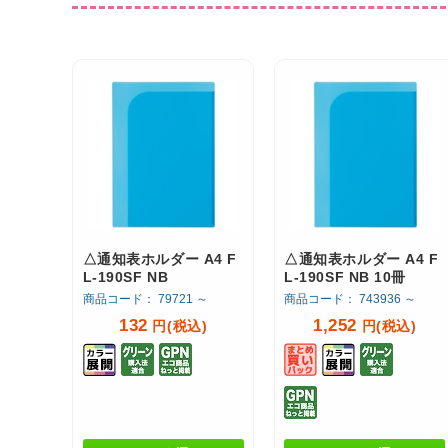
△通知表ホルダー A4 F
△通知表ホルダー A4 F
L-190SF NB
L-190SF NB 10冊
商品コード： 79721 ～
商品コード： 743936 ～
132
1,252
円(税込)
円(税込)