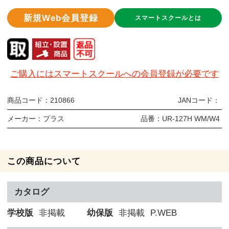
新規Web会員登録
スマートスクールとは
ご購入にはスマートスクールへの会員登録が必要です
商品コード：
210866
JANコード：
メーカー：
プラス
品番：
UR-127H WM/W4
この商品について
カタログ
学校版
非掲載
幼保版
非掲載
P.WEB