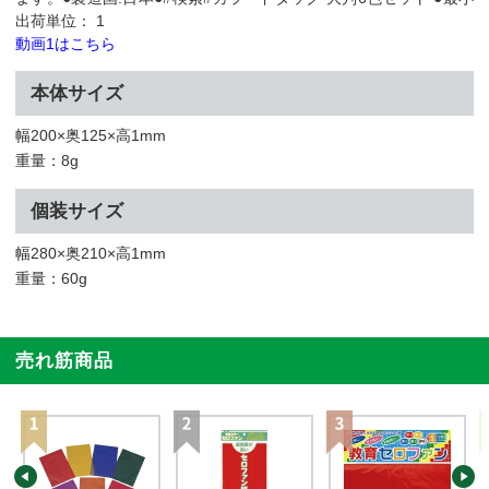
出荷単位： 1
動画1はこちら
本体サイズ
幅200×奥125×高1mm
重量：8g
個装サイズ
幅280×奥210×高1mm
重量：60g
売れ筋商品