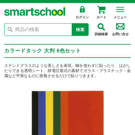
ログイン
カート
メニュー
検索
詳細検索
お問い合せ
カラードタック 大判 6色セット
ステンドグラスのような美しさを表現。糊を使わずに貼ったり、はがし
たりできる透明シート。静電圧着式の素材でガラス・プラスチック・金
属など平滑なものに密着させるだけで貼りつきます。