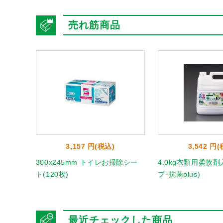
売れ筋商品
3,157 円(税込)
3,542 円
掛け(ス
300x245mm トイレお掃除シー
4.0kg衣類用柔軟
ト(120枚)
プ･抗菌plus)
最近チェックした商品