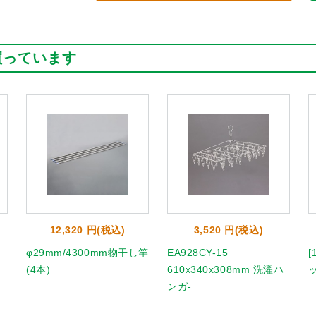
買っています
12,320 円(税込)
3,520 円(税込)
φ29mm/4300mm物干し竿
EA928CY-15
(4本)
610x340x308mm 洗濯ハ
ッ
ンガ-