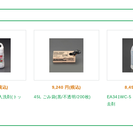
(税込)
9,240 円(税込)
8,4
剤入洗剤(トッ
45L ごみ袋(黒/不透明/200枚)
EA341WC-
去剤