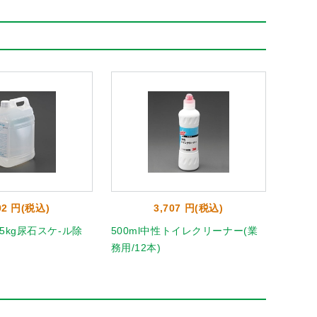
92 円(税込)
3,707 円(税込)
5 5kg尿石スケ-ル除
500ml中性トイレクリーナー(業
EA50
務用/12本)
個