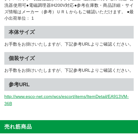
洗器使用可●電磁調理器IH200V対応●参考在庫数・商品詳細・サイ
ズ情報はメーカー（参考）ＵＲＬからもご確認いただけます。 ●最
小出荷単位： 1
本体サイズ
お手数をお掛けいたしますが、下記参考URLよりご確認ください。
個装サイズ
お手数をお掛けいたしますが、下記参考URLよりご確認ください。
参考URL
http://www.esco-net.com/wcs/escort/items/ItemDetail/EA913VM-
36B
売れ筋商品