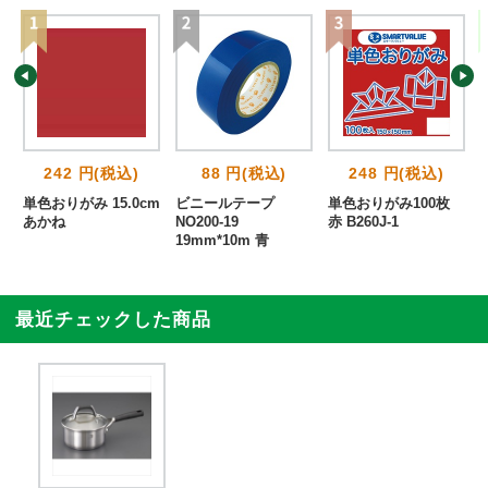
242 円(税込)
88 円(税込)
248 円(税込)
単色おりがみ 15.0cm
ビニールテープ
単色おりがみ100枚
あかね
NO200-19
赤 B260J-1
19mm*10m 青
最近チェックした商品