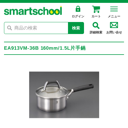
ログイン
カート
メニュー
検索
詳細検索
お問い合せ
EA913VM-36B 160mm/1.5L片手鍋