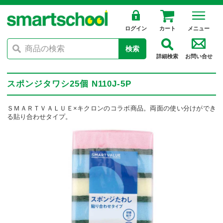
ログイン
カート
メニュー
検索
詳細検索
お問い合せ
スポンジタワシ25個 N110J-5P
ＳＭＡＲＴＶＡＬＵＥ×キクロンのコラボ商品。両面の使い分けができ
る貼り合わせタイプ。