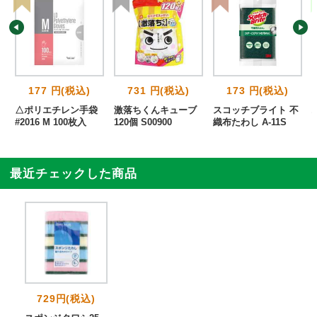
177 円(税込)
731 円(税込)
173 円(税込)
ュ
△ポリエチレン手袋
激落ちくんキューブ
スコッチブライト 不
#2016 M 100枚入
120個 S00900
織布たわし A-11S
最近チェックした商品
729円(税込)