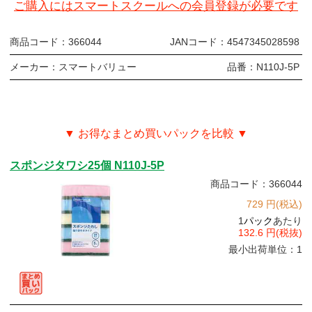
ご購入にはスマートスクールへの会員登録が必要です
商品コード：
366044
JANコード：
4547345028598
メーカー：
スマートバリュー
品番：
N110J-5P
▼ お得なまとめ買いパックを比較 ▼
スポンジタワシ25個 N110J-5P
商品コード：366044
729 円(税込)
1
パック
あたり
132.6 円(税抜)
最小出荷単位：1