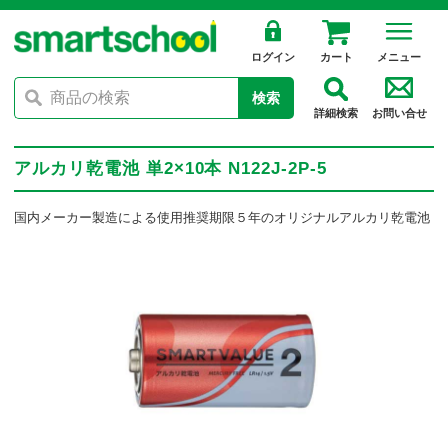
ログイン
カート
メニュー
検索
詳細検索
お問い合せ
アルカリ乾電池 単2×10本 N122J-2P-5
国内メーカー製造による使用推奨期限５年のオリジナルアルカリ乾電池