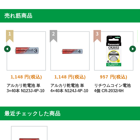
売れ筋商品
1,148 円(税込)
1,148 円(税込)
957 円(税込)
単
アルカリ乾電池 単
アルカリ乾電池 単
リチウムコイン電池
3×40本 N123J-4P-10
4×40本 N124J-4P-10
4個 CR-2032/4H
最近チェックした商品