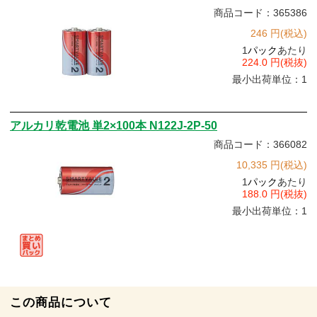
商品コード：365386
246 円(税込)
1
パック
あたり
224.0 円(税抜)
最小出荷単位：1
アルカリ乾電池 単2×100本 N122J-2P-50
商品コード：366082
10,335 円(税込)
1
パック
あたり
188.0 円(税抜)
最小出荷単位：1
この商品について