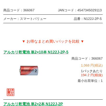
商品コード：
366067
JANコード：
4547345029113
メーカー：
スマートバリュー
品番：
N122J-2P-5
▼ お得なまとめ買いパックを比較 ▼
アルカリ乾電池 単2×10本 N122J-2P-5
商品コード：366067
1,068 円(税込)
1
パック
あたり
194.2 円(税抜)
最小出荷単位：1
アルカリ乾電池 単2×2本 N122J-2P