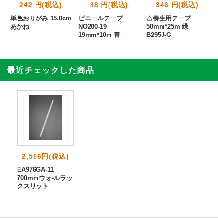
242 円(税込)
88 円(税込)
346 円(税込)
単色おりがみ 15.0cm
ビニールテープ
△養生用テープ
あかね
NO200-19
50mm*25m 緑
19mm*10m 青
B295J-G
最近チェックした商品
2,596円(税込)
EA976GA-11
700mmウォ-ルラッ
クスリット