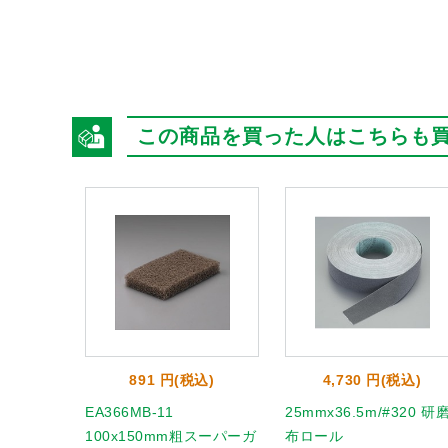
この商品を買った人はこちらも
891 円(税込)
4,730 円(税込)
EA366MB-11
25mmx36.5m/#320 研
100x150mm粗スーパーガ
布ロール