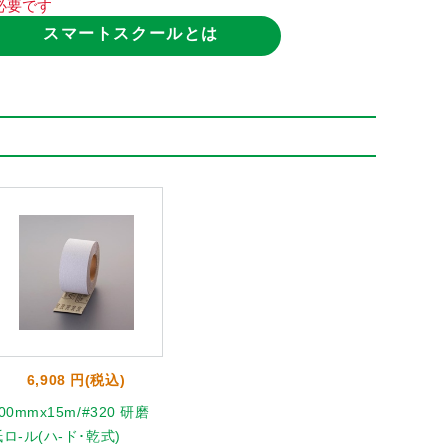
必要です
スマートスクールとは
6,908 円(税込)
00mmx15m/#320 研磨
ロ-ル(ハ-ド･乾式)