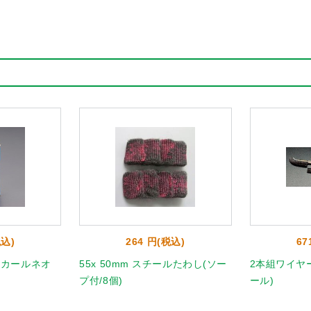
税込)
264 円(税込)
67
(ピカールネオ
55x 50mm スチールたわし(ソー
2本組ワイヤ
プ付/8個)
ール)