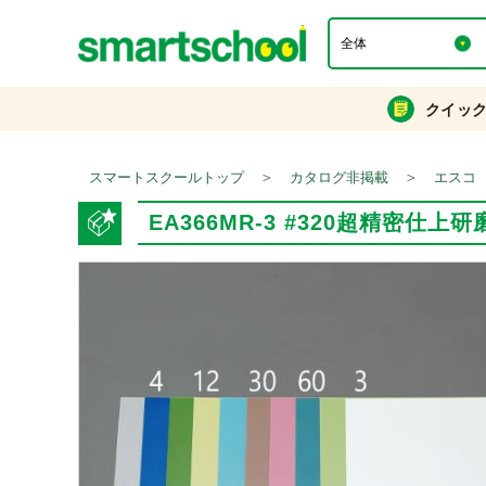
クイッ
＞
＞
スマートスクールトップ
カタログ非掲載
エスコ
EA366MR-3 #320超精密仕上研