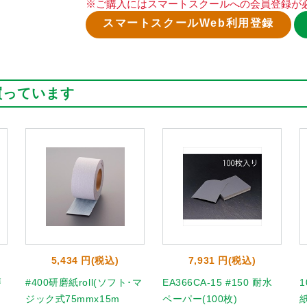
※ご購入にはスマートスクールへの会員登録が
スマートスクールWeb利用登録
買っています
5,434 円(税込)
7,931 円(税込)
磨
#400研磨紙roll(ソフト･マ
EA366CA-15 #150 耐水
1
ジック式75mmx15m
ペーパー(100枚)
紙