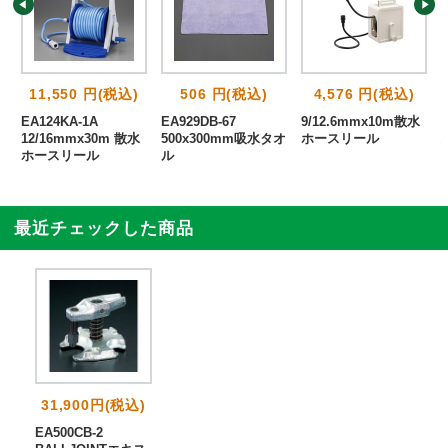
11,550 円(税込)
506 円(税込)
4,576 円(税込)
能
EA124KA-1A
EA929DB-67
9/12.6mmx10m散水
ル
12/16mmx30m 散水
500x300mm吸水タオ
ホースリール
ホースリール
ル
最近チェックした商品
31,900円(税込)
EA500CB-2