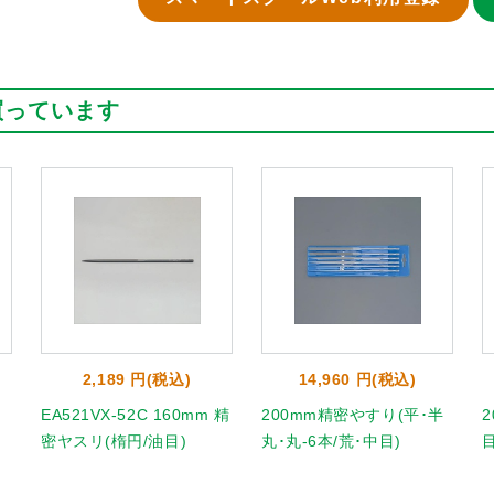
買っています
2,189 円(税込)
14,960 円(税込)
EA521VX-52C 160mm 精
200mm精密やすり(平･半
密ヤスリ(楕円/油目)
丸･丸-6本/荒･中目)
目