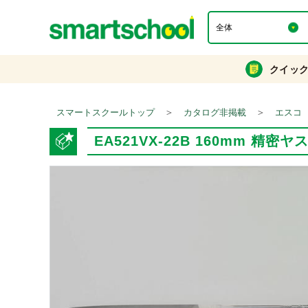
クイッ
＞
＞
スマートスクールトップ
カタログ非掲載
エスコ
EA521VX-22B 160mm 精密ヤ