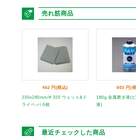
売れ筋商品
462 円(税込)
803 円(
ペーパー
230x280mm/# 320 ウェット&ド
180g 金属磨き液
ライペ-パ-5枚
液)
最近チェックした商品