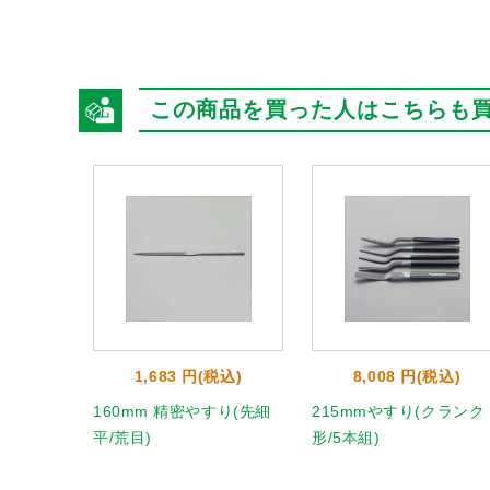
この商品を買った人はこちらも
1,683 円(税込)
8,008 円(税込)
160mm 精密やすり(先細
215mmやすり(クランク
平/荒目)
形/5本組)