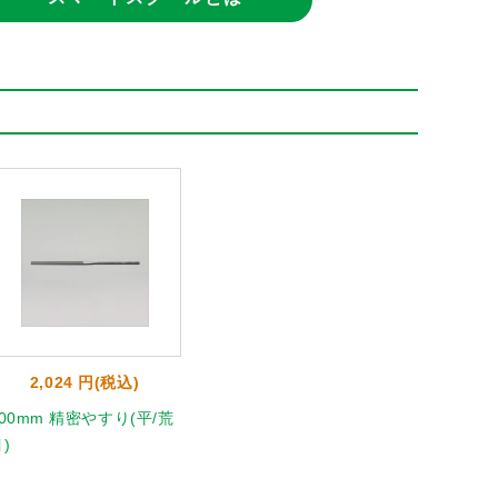
2,024 円(税込)
200mm 精密やすり(平/荒
)