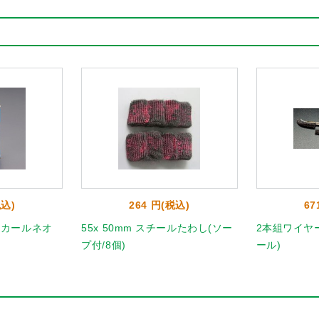
税込)
264 円(税込)
67
(ピカールネオ
55x 50mm スチールたわし(ソー
2本組ワイヤ
プ付/8個)
ール)