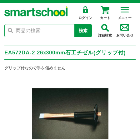
ログイン
カート
メニュー
検索
詳細検索
お問い合せ
EA572DA-2 26x300mm石工チゼル(グリップ付)
グリップ付なので手を傷めません