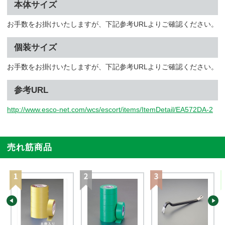
本体サイズ
お手数をお掛けいたしますが、下記参考URLよりご確認ください。
個装サイズ
お手数をお掛けいたしますが、下記参考URLよりご確認ください。
参考URL
http://www.esco-net.com/wcs/escort/items/ItemDetail/EA572DA-2
売れ筋商品