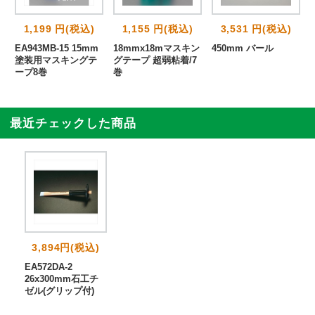
1,199 円(税込)
1,155 円(税込)
3,531 円(税込)
EA943MB-15 15mm
18mmx18mマスキン
450mm バール
塗装用マスキングテ
グテープ 超弱粘着/7
ープ8巻
巻
最近チェックした商品
3,894円(税込)
EA572DA-2
26x300mm石工チ
ゼル(グリップ付)