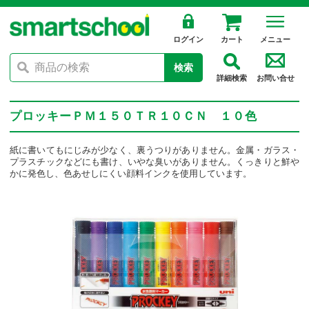
ログイン
カート
メニュー
検索
詳細検索
お問い合せ
プロッキーＰＭ１５０ＴＲ１０ＣＮ １０色
紙に書いてもにじみが少なく、裏うつりがありません。金属・ガラス・
プラスチックなどにも書け、いやな臭いがありません。くっきりと鮮や
かに発色し、色あせしにくい顔料インクを使用しています。