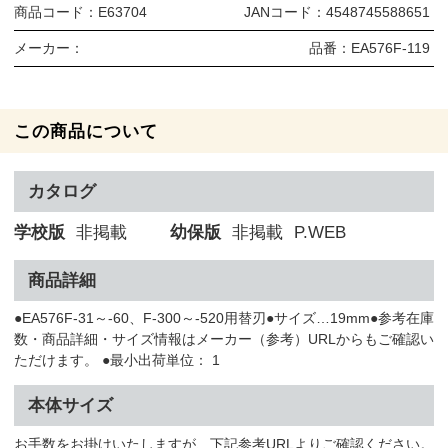
商品コード：
E63704
JANコード：
4548745588651
メーカー：
品番：
EA576F-119
この商品について
カタログ
学校版
非掲載
幼保版
非掲載
P.WEB
商品詳細
●EA576F-31～-60、F-300～-520用替刃●サイズ…19mm●参考在庫
数・商品詳細・サイズ情報はメーカー（参考）URLからもご確認い
ただけます。 ●最小出荷単位： 1
本体サイズ
お手数をお掛けいたしますが、下記参考URLよりご確認ください。