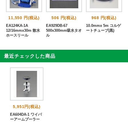
11,550 円(税込)
506 円(税込)
968 円(税込)
能
EA124KA-1A
EA929DB-67
10.0mmx 5m コルゲ
ル
12/16mmx30m 散水
500x300mm吸水タオ
ートチューブ(黒)
ホースリール
ル
最近チェックした商品
5,951円(税込)
EA604DA-1 ワイパ
ーアームプーラー