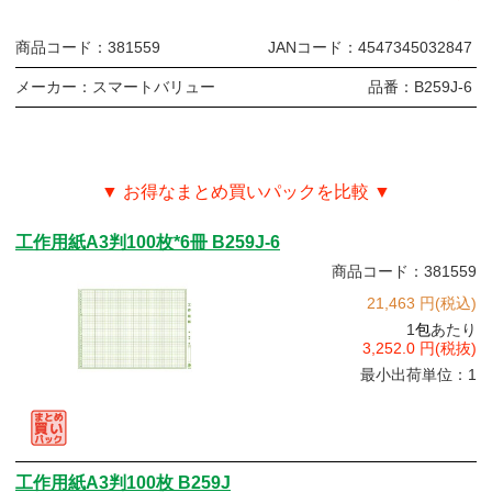
商品コード：
381559
JANコード：
4547345032847
メーカー：
スマートバリュー
品番：
B259J-6
▼ お得なまとめ買いパックを比較 ▼
工作用紙A3判100枚*6冊 B259J-6
商品コード：381559
21,463 円(税込)
1
包
あたり
3,252.0 円(税抜)
最小出荷単位：1
工作用紙A3判100枚 B259J