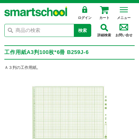
ログイン
カート
メニュー
検索
詳細検索
お問い合せ
工作用紙A3判100枚*6冊 B259J-6
Ａ３判の工作用紙。