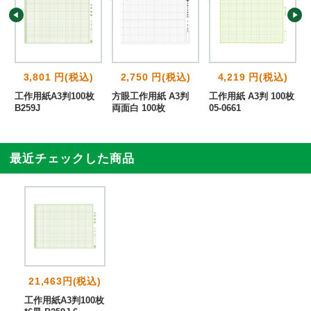
3,801 円(税込)
2,750 円(税込)
4,219 円(税込)
枚
工作用紙A3判100枚
方眼工作用紙 A3判
工作用紙 A3判 100枚
B259J
両面白 100枚
05-0661
最近チェックした商品
21,463円(税込)
工作用紙A3判100枚